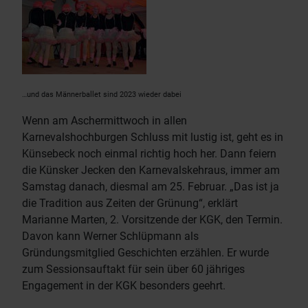
…und das Männerballet sind 2023 wieder dabei
Wenn am Aschermittwoch in allen
Karnevalshochburgen Schluss mit lustig ist, geht es in
Künsebeck noch einmal richtig hoch her. Dann feiern
die Künsker Jecken den Karnevalskehraus, immer am
Samstag danach, diesmal am 25. Februar. „Das ist ja
die Tradition aus Zeiten der Grünung“, erklärt
Marianne Marten, 2. Vorsitzende der KGK, den Termin.
Davon kann Werner Schlüpmann als
Gründungsmitglied Geschichten erzählen. Er wurde
zum Sessionsauftakt für sein über 60 jähriges
Engagement in der KGK besonders geehrt.