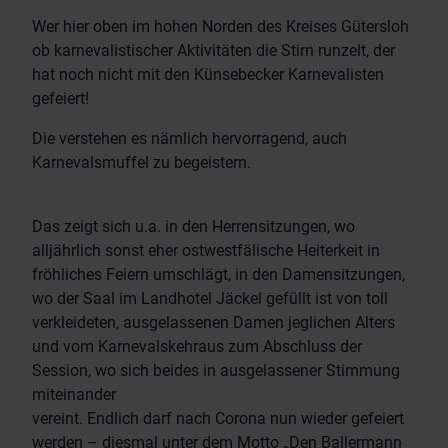
Wer hier oben im hohen Norden des Kreises Gütersloh
ob karnevalistischer Aktivitäten die Stirn runzelt, der
hat noch nicht mit den Künsebecker Karnevalisten
gefeiert!
Die verstehen es nämlich hervorragend, auch
Karnevalsmuffel zu begeistern.
Das zeigt sich u.a. in den Herrensitzungen, wo
alljährlich sonst eher ostwestfälische Heiterkeit in
fröhliches Feiern umschlägt, in den Damensitzungen,
wo der Saal im Landhotel Jäckel gefüllt ist von toll
verkleideten, ausgelassenen Damen jeglichen Alters
und vom Karnevalskehraus zum Abschluss der
Session, wo sich beides in ausgelassener Stimmung
miteinander
vereint. Endlich darf nach Corona nun wieder gefeiert
werden – diesmal unter dem Motto „Den Ballermann